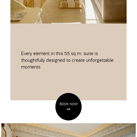
Every element in this 55 sq.m. suite is
thoughtfully designed to create unforgettable
moments
BOOK NOW