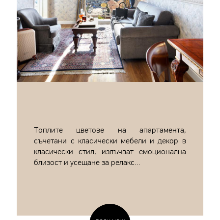
Топлите цветове на апартамента,
съчетани с класически мебели и декор в
класически стил, излъчват емоционална
близост и усещане за релакс...