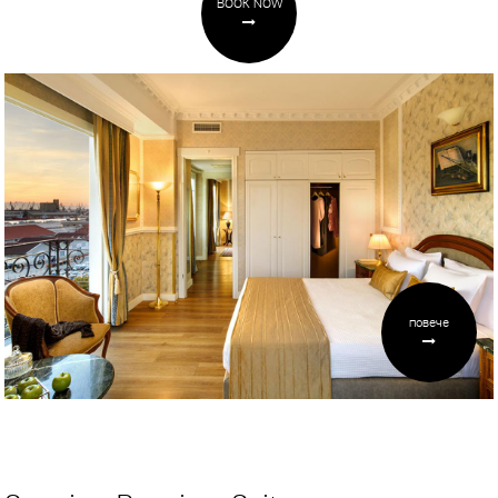
BOOK NOW
повече