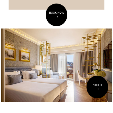
BOOK NOW
повече