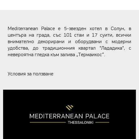
Mediterranean Palace е 5-звезден хотел в Солун, в
центъра на града, със 101 стаи и 17 суити, всички
внимателно декорирани и оборудвани с модерни
удобства, до традиционния квартал "Лададика", с
невероятна гледка към залива „Термаикос“.
Условия за ползване