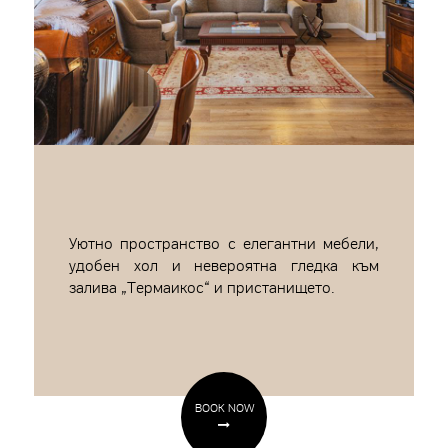
Уютно пространство с елегантни мебели,
удобен хол и невероятна гледка към
залива „Термаикос“ и пристанището.
BOOK NOW