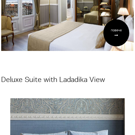
повече
Deluxe Suite with Ladadika View