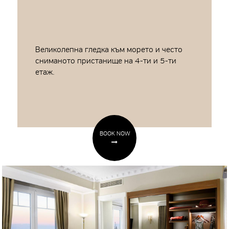
Великолепна гледка към морето и често
сниманото пристанище на 4-ти и 5-ти
етаж.
BOOK NOW