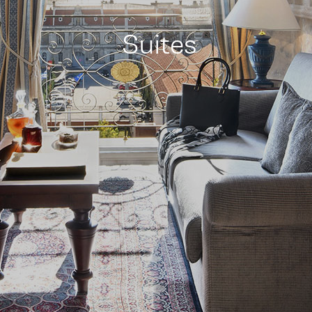
Suites