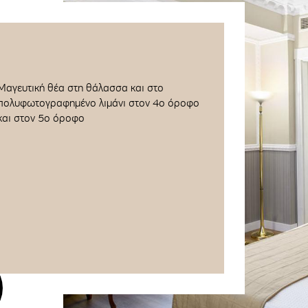
Μαγευτική θέα στη θάλασσα και στο
πολυφωτογραφημένο λιμάνι
στον 4ο όροφο
και στον 5ο όροφο