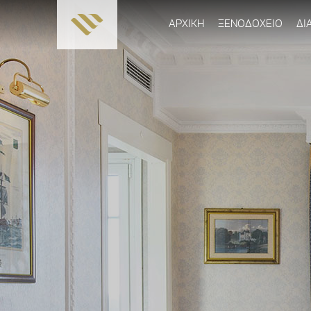
ΑΡΧΙΚΗ
ΞΕΝΟΔΟΧΕΙΟ
ΔΙ