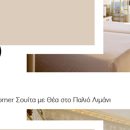
rner Σουίτα με Θέα στο Παλιό Λιμάνι