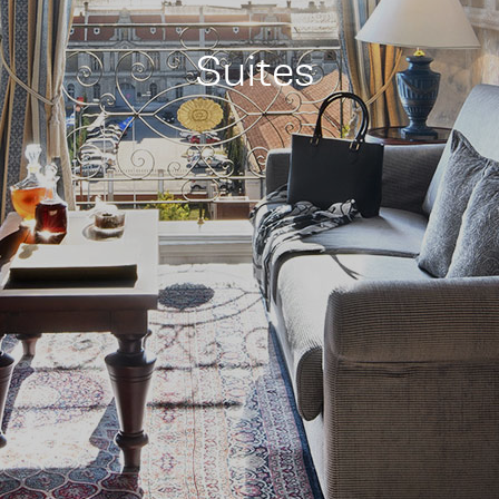
Suites