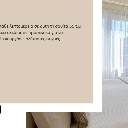
Κάθε λεπτομέρεια σε αυτή τη σουίτα 55 τ.μ.
έχει σχεδιαστεί προσεκτικά για να
δημιουργήσει αξέχαστες στιγμές.