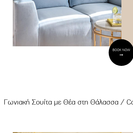
BOOK NOW
Γωνιακή Σουίτα με Θέα στη Θάλασσα / Co