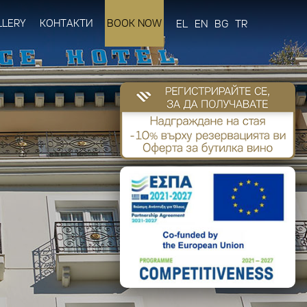
LLERY
КОНТАКТИ
BOOK NOW
EL
EN
BG
TR