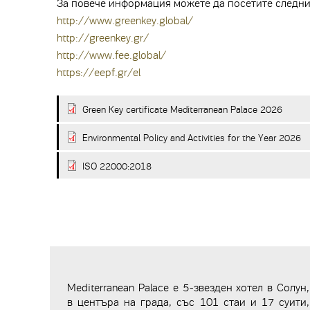
За повече информация можете да посетите следни
http://www.greenkey.global/
http://greenkey.gr/
http://www.fee.global/
https://eepf.gr/el
Green Key certificate Mediterranean Palace 2026
Environmental Policy and Activities for the Year 2026
ISO 22000:2018
Mediterranean Palace е 5-звезден хотел в Солун,
в центъра на града, със 101 стаи и 17 суити,