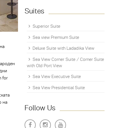
Suites
Superior Suite
Sea view Premium Suite
 на
Deluxe Suite with Ladadika View
Sea View Corner Suite / Corner Suite
народен
with Old Port View
одни
Sea View Executive Suite
 for
Sea View Presidential Suite
ската
о на
Follow Us