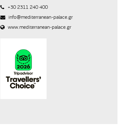
+30 2311 240 400
info@mediterranean-palace.gr
www.mediterranean-palace.gr