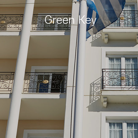
Green Key