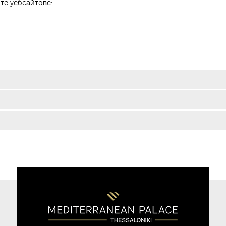
те уебсайтове: