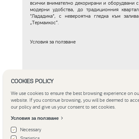
всички внимателно декорирани и оборудвани с
модерни удобства, до традиционния квартал
"Лададика", с невероятна гледка към залива
„Термаикос“.
Условия за ползване
COOKIES POLICY
We use cookies to ensure the best browsing experience on ou
website. If you continue browsing, you will be deemed to acc
our policy and give us your consent to set cookies.
Условия за ползване
Necessary
Statistics