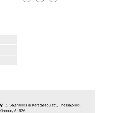
3, Salaminos & Karatassou str., Thessaloniki,
Greece, 54626