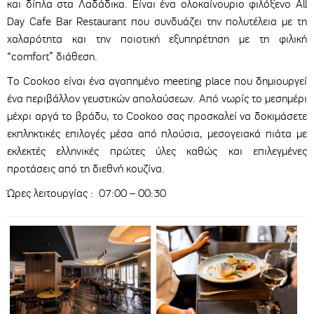
και δίπλα στα Λαδάδικα. Είναι ένα ολοκαίνουριο φιλόξενο All
Day Cafe Bar Restaurant που συνδυάζει την πολυτέλεια με τη
χαλαρότητα και την ποιοτική εξυπηρέτηση με τη φιλική
“comfort” διάθεση.
Το Cookoo είναι ένα αγαπημένο meeting place που δημιουργεί
ένα περιβάλλον γευστικών απολαύσεων. Από νωρίς το μεσημέρι
μέχρι αργά το βράδυ, το Cookoo σας προσκαλεί να δοκιμάσετε
εκπληκτικές επιλογές μέσα από πλούσια, μεσογειακά πιάτα με
εκλεκτές ελληνικές πρώτες ύλες καθώς και επιλεγμένες
προτάσεις από τη διεθνή κουζίνα.
Ώρες λειτουργίας :
07:00 – 00:30