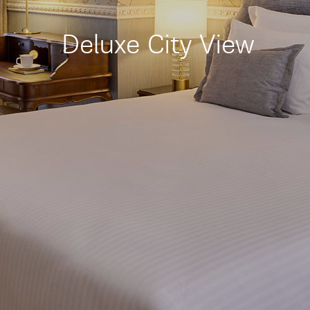
Deluxe City View