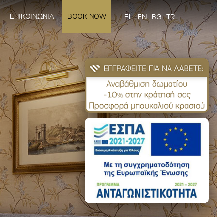
ΕΠΙΚΟΙΝΩΝΙΑ
BOOK NOW
EL
EN
BG
TR