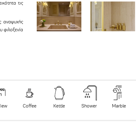
ικότητα τις
ες αναψυχής
υ φιλοξενία
View
Coffee
Kettle
Shower
Marble