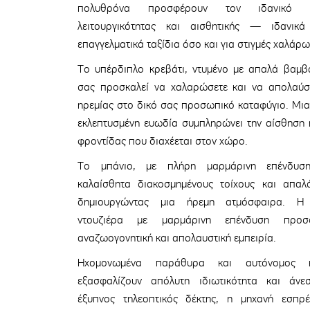
πολυθρόνα προσφέρουν τον ιδανικό σ
λειτουργικότητας και αισθητικής — ιδανικ
επαγγελματικά ταξίδια όσο και για στιγμές χαλάρω
Το υπέρδιπλο κρεβάτι, ντυμένο με απαλά βαμβα
σας προσκαλεί να χαλαρώσετε και να απολαύσε
ηρεμίας στο δικό σας προσωπικό καταφύγιο. Μια 
εκλεπτυσμένη ευωδία συμπληρώνει την αίσθηση 
φροντίδας που διαχέεται στον χώρο.
Το μπάνιο, με πλήρη μαρμάρινη επένδυση,
καλαίσθητα διακοσμημένους τοίχους και απαλ
δημιουργώντας μια ήρεμη ατμόσφαιρα. Η
ντουζιέρα με μαρμάρινη επένδυση προσ
αναζωογονητική και απολαυστική εμπειρία.
Ηχομονωμένα παράθυρα και αυτόνομος κλ
εξασφαλίζουν απόλυτη ιδιωτικότητα και άν
έξυπνος τηλεοπτικός δέκτης, η μηχανή εσπρ