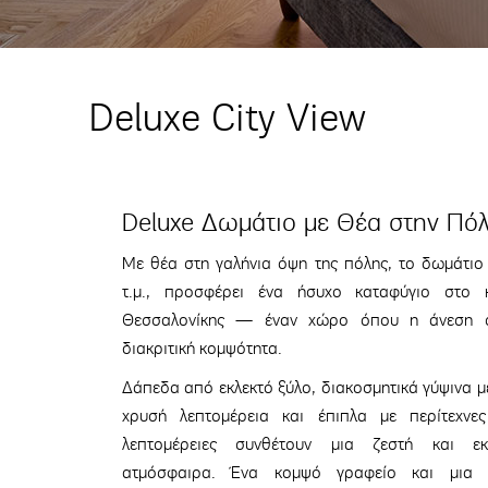
Deluxe City View
Deluxe Δωμάτιο με Θέα στην Πό
Με θέα στη γαλήνια όψη της πόλης, το δωμάτιο
τ.μ., προσφέρει ένα ήσυχο καταφύγιο στο 
Θεσσαλονίκης — έναν χώρο όπου η άνεση σ
διακριτική κομψότητα.
Δάπεδα από εκλεκτό ξύλο, διακοσμητικά γύψινα με
χρυσή λεπτομέρεια και έπιπλα με περίτεχνες
λεπτομέρειες συνθέτουν μια ζεστή και εκ
ατμόσφαιρα. Ένα κομψό γραφείο και μια α