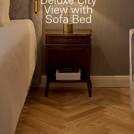
Deluxe City
View with
Sofa Bed