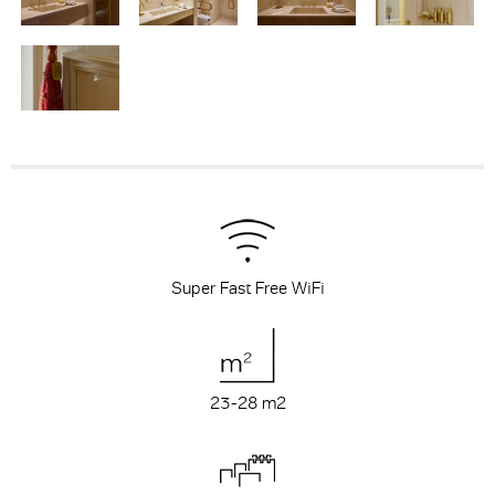
Super Fast Free WiFi
23-28 m
2