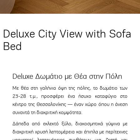
Deluxe City View with Sofa
Bed
Deluxe Δωμάτιο με Θέα στην Πόλη
Με θέα στη γαλήνια όψη της πόλης, το δωμάτιο των
23-28 τ.μ., προσφέρει ένα ήσυχο καταφύγιο στο
κέντρο της Θεσσαλονίκης — έναν χώρο όπου η άνεση
συναντά τη διακριτική κομψότητα.
Δάπεδα από εκλεκτό ξύλο, διακοσμητικά γύψινα με
διακριτική χρυσή λεπτομέρεια και έπιπλα με περίτεχνες