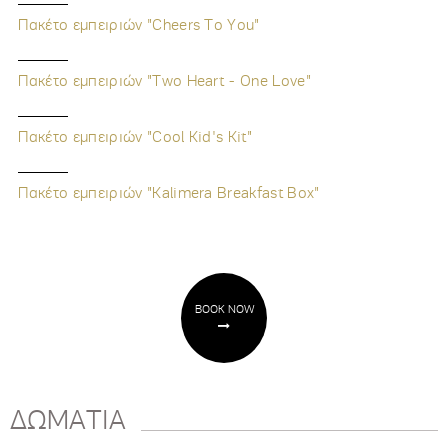
Πακέτο εμπειριών "Cheers To You"
Πακέτο εμπειριών "Two Heart - One Love"
Πακέτο εμπειριών "Cool Kid's Kit"
Πακέτο εμπειριών "Kalimera Breakfast Box"
BOOK NOW
ΔΩΜΑΤΙΑ