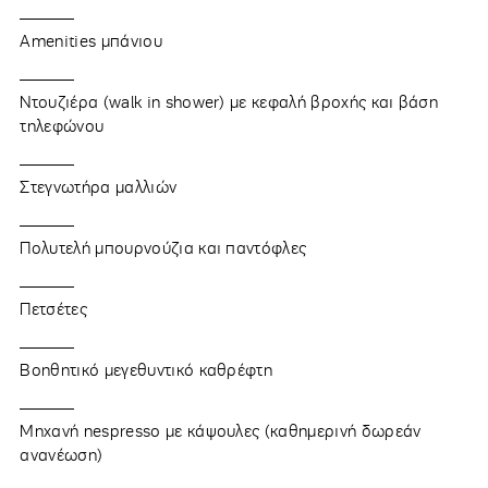
Amenities μπάνιου
Ντουζιέρα (walk in shower) με κεφαλή βροχής και βάση
τηλεφώνου
Στεγνωτήρα μαλλιών
Πολυτελή μπουρνούζια και παντόφλες
Πετσέτες
Βοηθητικό μεγεθυντικό καθρέφτη
Μηχανή nespresso με κάψουλες (καθημερινή δωρεάν
ανανέωση)