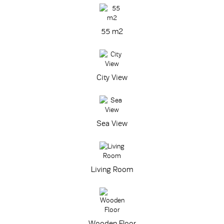
55 m
2
City View
Sea View
Living Room
Wooden Floor