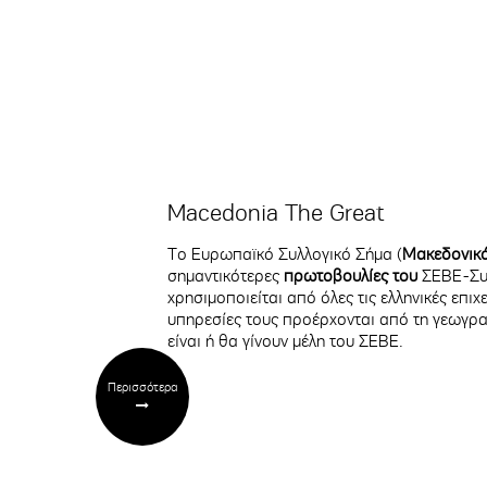
Macedonia The Great
Το Ευρωπαϊκό Συλλογικό Σήμα (
Μακεδονικ
σημαντικότερες
πρωτοβουλίες του
ΣΕΒΕ-Συν
χρησιμοποιείται από όλες τις ελληνικές επιχ
υπηρεσίες τους προέρχονται από τη γεωγρα
είναι ή θα γίνουν μέλη του ΣΕΒΕ.
Περισσότερα