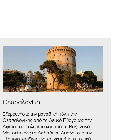
Θεσσαλονίκη
Εξερευνήστε την μοναδική πόλη της
Θεσσαλονίκης από το Λευκό Πύργο ως την
Αψίδα του Γαλερίου και από το Βυζαντινό
Μουσείο εώς τα Λαδάδικα. Απολαύστε την
πλούσια κουζίνα της και γευτείτε τα τοπικά