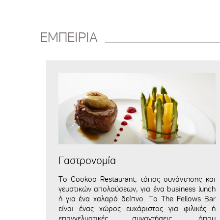
ΕΜΠΕΙΡΙΑ
Γαστρονομία
Το
Cookoo
Restaurant
, τόπος συνάντησης και
γευστικών απολαύσεων, για ένα business lunch
ή για ένα χαλαρό δείπνο. Το The
Fellows
Bar
είναι ένας χώρος ευχάριστος για φιλικές ή
επαγγελματικές συναντήσεις, όπου