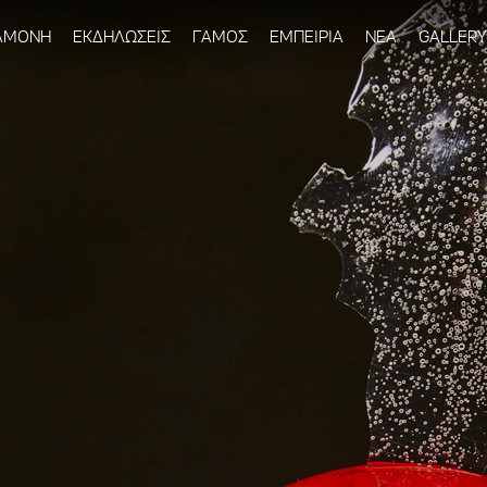
Παράκαμψη
προς το
ΑΜΟΝΗ
ΕΚΔΗΛΩΣΕΙΣ
ΓΑΜΟΣ
ΕΜΠΕΙΡΙΑ
ΝΕΑ
GALLERY
κυρίως
περιεχόμενο