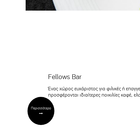
Fellows Bar
Ένας χώρος ευχάριστος για φιλικές ή επαγγ
προσφέρονται ιδιαίτερες ποικιλίες καφέ, ελ
Περισσότερα