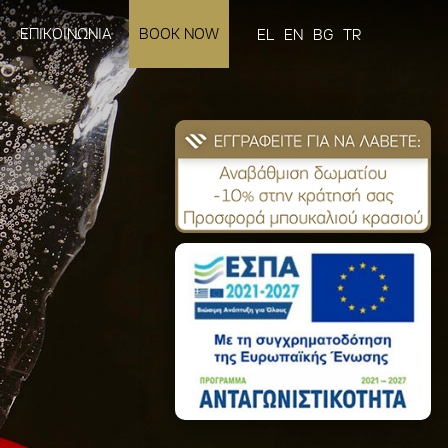
ΕΠΙΚΟΙΝΩΝΙΑ
BOOK NOW
EL
EN
BG
TR