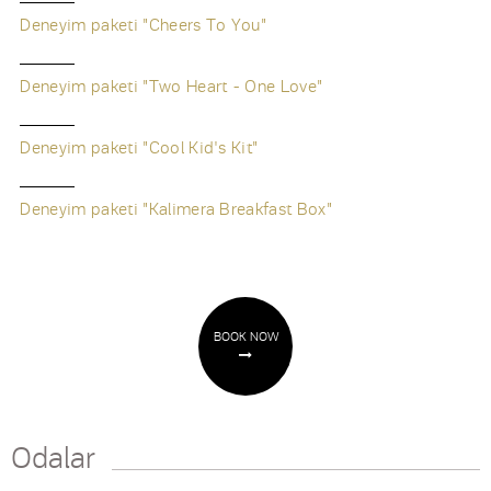
Deneyim paketi "Cheers To You"
Deneyim paketi "Two Heart - One Love"
Deneyim paketi "Cool Kid's Kit"
Deneyim paketi "Kalimera Breakfast Box"
BOOK NOW
Odalar