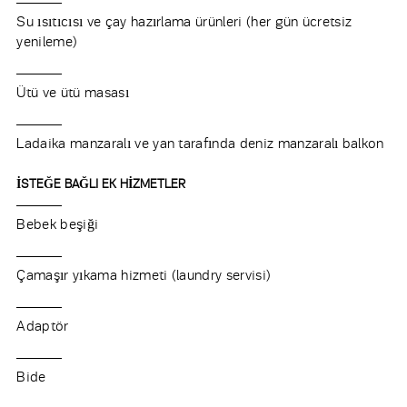
Su ısıtıcısı ve çay hazırlama ürünleri (her gün ücretsiz
yenileme)
Ütü ve ütü masası
Ladaika manzaralı ve yan tarafında deniz manzaralı balkon
İSTEĞE BAĞLI EK HİZMETLER
Bebek beşiği
Çamaşır yıkama hizmeti (laundry servisi)
Adaptör
Bide