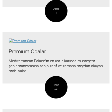
Daha
Premium Odalar
Mediterranean Palace'ın en üst 3 katında muhteşem
şehir manzarasına sahip zarif ve zamana meydan okuyan
mobilyalar
Daha