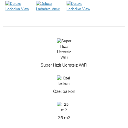
Süper Hızlı Ücretsiz WiFi
Özel balkon
25 m
2