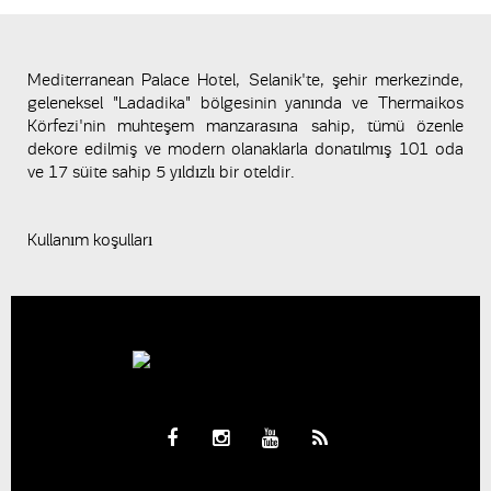
Mediterranean Palace Hotel, Selanik'te, şehir merkezinde,
geleneksel "Ladadika" bölgesinin yanında ve Thermaikos
Körfezi'nin muhteşem manzarasına sahip, tümü özenle
dekore edilmiş ve modern olanaklarla donatılmış 101 oda
ve 17 süite sahip 5 yıldızlı bir oteldir.
Kullanım koşulları