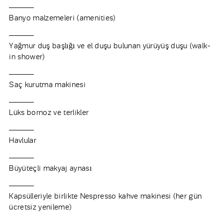
Banyo malzemeleri (amenities)
Yağmur duş başlığı ve el duşu bulunan yürüyüş duşu (walk-
in shower)
Saç kurutma makinesi
Lüks bornoz ve terlikler
Havlular
Büyüteçli makyaj aynası
Kapsülleriyle birlikte Nespresso kahve makinesi (her gün
ücretsiz yenileme)