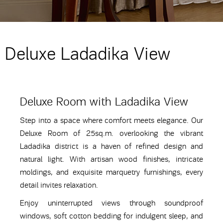
Deluxe Ladadika View
Deluxe Room with Ladadika View
Step into a space where comfort meets elegance. Our
Deluxe Room of 25sq.m. overlooking the vibrant
Ladadika district is a haven of refined design and
natural light. With artisan wood finishes, intricate
moldings, and exquisite marquetry furnishings, every
detail invites relaxation.
Enjoy uninterrupted views through soundproof
windows, soft cotton bedding for indulgent sleep, and