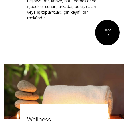
Fellows Bar, kahve, hafif yemekler ve
içecekler sunan, arkadaş buluşmaları
veya iş toplantıları için keyifli bir
mekândır.
Daha
Wellness