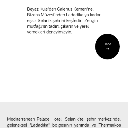
Beyaz Kule'den Galerius Kemeri'ne,
Bizans Müzesi'nden Ladadika'ya kadar
eşsiz Selanik şehrini keşfedin. Zengin
mutfağının tadını çıkarın ve yerel
yemekleri deneyimleyin.
Daha
Mediterranean Palace Hotel, Selanik'te, şehir merkezinde,
geleneksel "Ladadika" bölgesinin yanında ve Thermaikos