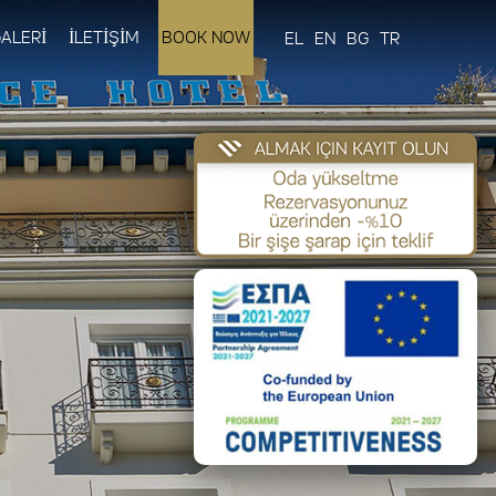
ALERİ
İLETİŞİM
BOOK NOW
EL
EN
BG
TR