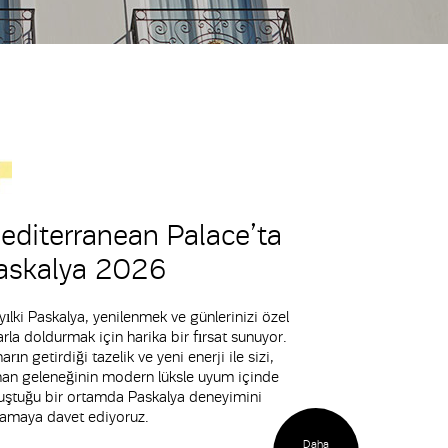
editerranean Palace’ta
askalya 2026
yılki Paskalya, yenilenmek ve günlerinizi özel
arla doldurmak için harika bir fırsat sunuyor.
arın getirdiği tazelik ve yeni enerji ile sizi,
an geleneğinin modern lüksle uyum içinde
uştuğu bir ortamda Paskalya deneyimini
amaya davet ediyoruz.
Daha