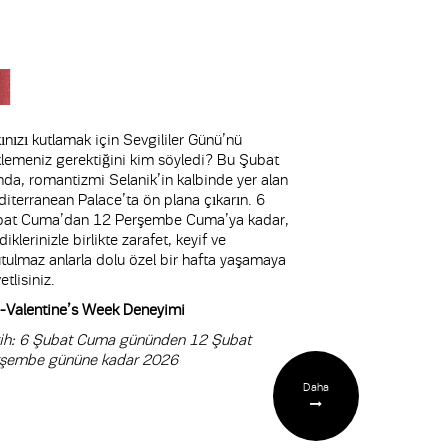
ınızı kutlamak için Sevgililer Günü’nü
lemeniz gerektiğini kim söyledi? Bu Şubat
nda, romantizmi Selanik’in kalbinde yer alan
iterranean Palace’ta ön plana çıkarın. 6
at Cuma’dan 12 Perşembe Cuma’ya kadar,
diklerinizle birlikte zarafet, keyif ve
tulmaz anlarla dolu özel bir hafta yaşamaya
etlisiniz.
-Valentine’s Week Deneyimi
ih: 6 Şubat Cuma gününden 12 Şubat
rşembe gününe kadar 2026
Daha