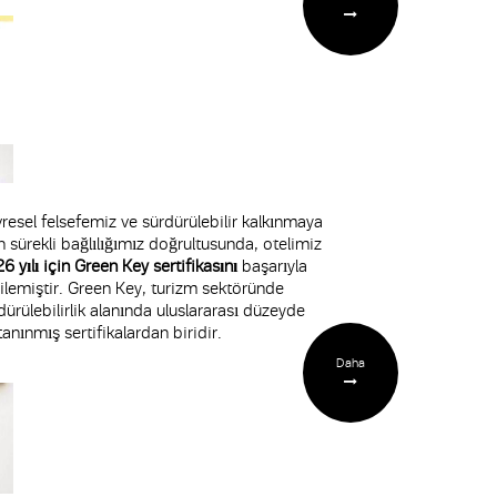
resel felsefemiz ve sürdürülebilir kalkınmaya
n sürekli bağlılığımız doğrultusunda, otelimiz
6 yılı için Green Key sertifikasını
başarıyla
ilemiştir. Green Key, turizm sektöründe
dürülebilirlik alanında uluslararası düzeyde
tanınmış sertifikalardan biridir.
Daha