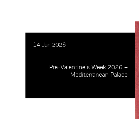
14 Jan 2026
Pre-Valentine’s Week 2026 –
Mediterranean Palace