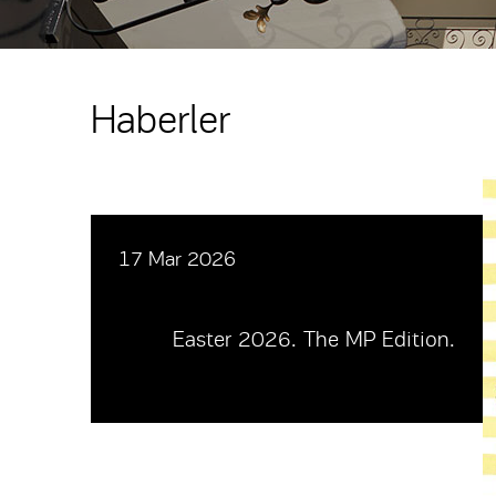
Haberler
17 Mar 2026
Easter 2026. The MP Edition.