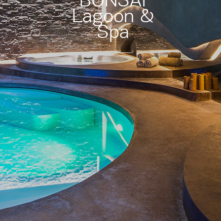
BONSAI
Lagoon &
Spa