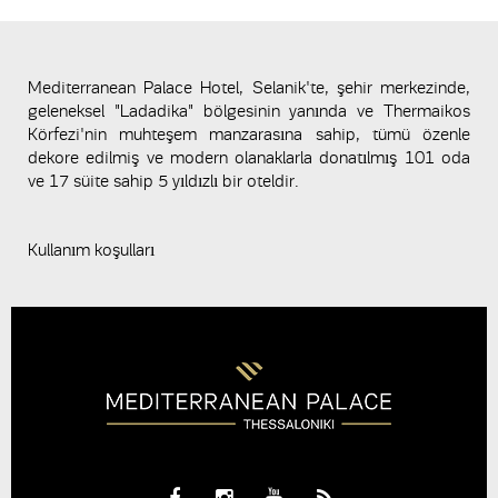
Mediterranean Palace Hotel, Selanik'te, şehir merkezinde,
geleneksel "Ladadika" bölgesinin yanında ve Thermaikos
Körfezi'nin muhteşem manzarasına sahip, tümü özenle
dekore edilmiş ve modern olanaklarla donatılmış 101 oda
ve 17 süite sahip 5 yıldızlı bir oteldir.
Kullanım koşulları