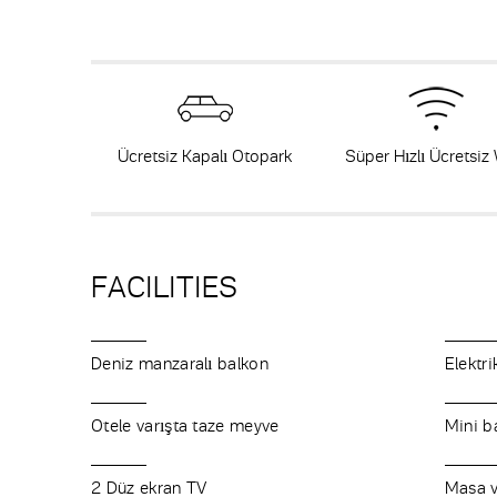
Ücretsiz Kapalı Otopark
Süper Hızlı Ücretsiz
FACILITIES
Deniz manzaralı balkon
Elektr
Otele varışta taze meyve
Mini b
2 Düz ekran TV
Masa v