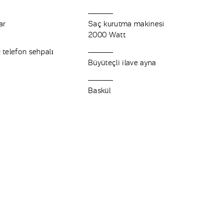
ar
Saç kurutma makinesi
2000 Watt
 telefon sehpalı
Büyüteçli ilave ayna
Baskül