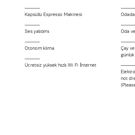
Kapsüllü Espresso Makinesi
Odada
Ses yalıtımı
Oda ve
Otonom klima
Çay ve
günlük
Ücretsiz yüksek hızlı Wi Fi İnternet
Elektr
not di
(Pleas