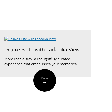
Deluxe Suite with Ladadika View
More than a stay..a thoughtfully curated
experience that embellishes your memories
Daha