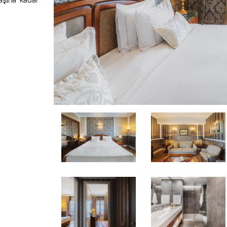
yaşına kadar