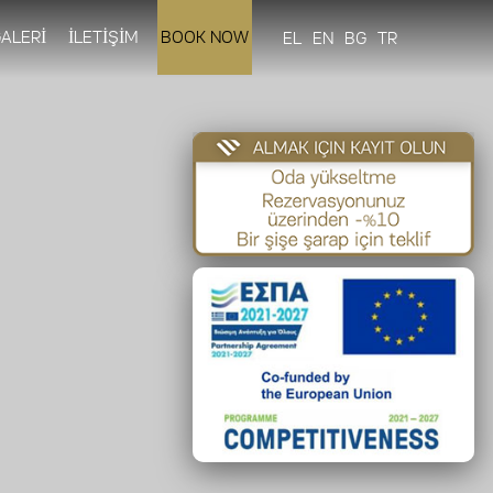
ALERİ
İLETİŞİM
BOOK NOW
EL
EN
BG
TR