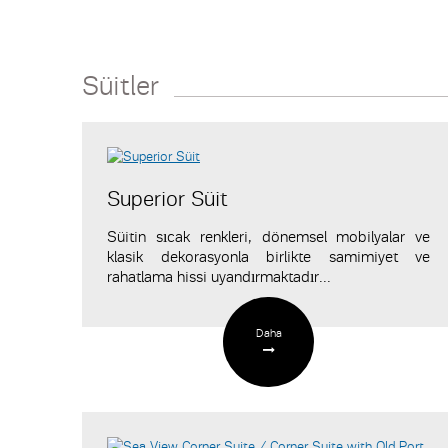
Süitler
Superior Süit
Süitin sıcak renkleri, dönemsel mobilyalar ve
klasik dekorasyonla birlikte samimiyet ve
rahatlama hissi uyandırmaktadır...
Daha