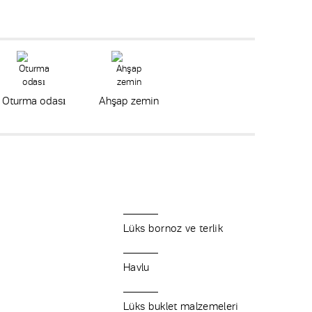
Oturma odası
Ahşap zemin
Lüks bornoz ve terlik
Havlu
Lüks buklet malzemeleri