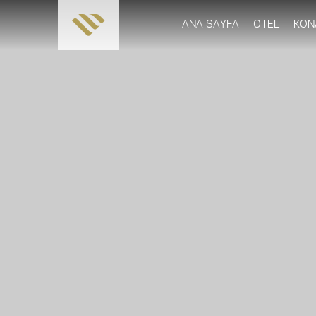
ANA SAYFA
OTEL
KON