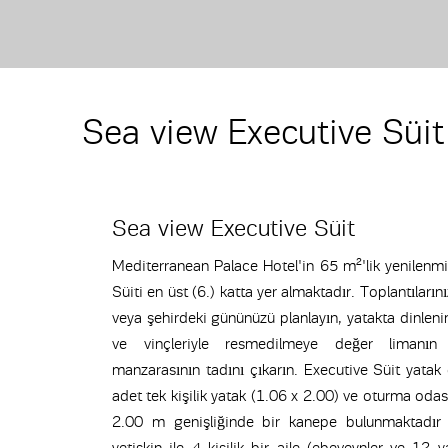
Sea view Executive Süit
Sea view Executive Süit
Mediterranean Palace Hotel'in 65 m²'lik yenilenm
Süiti en üst (6.) katta yer almaktadır. Toplantılarını
veya şehirdeki gününüzü planlayın, yatakta dinleni
ve vinçleriyle resmedilmeye değer limanı
manzarasının tadını çıkarın. Executive Süit yata
adet tek kişilik yatak (1.06 x 2.00) ve oturma oda
2.00 m genişliğinde bir kanepe bulunmaktadır