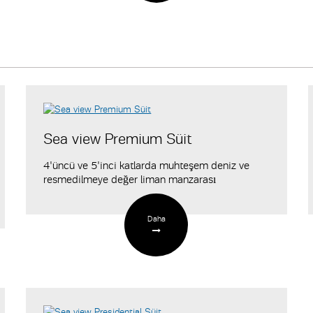
Sea view Premium Süit
4'üncü ve 5'inci katlarda muhteşem deniz ve
resmedilmeye değer liman manzarası
Daha