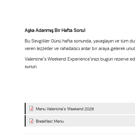
Aşka Adanmış Bir Hafta Sonu!
Bu Sevgililer Günü hafta sonunda, yavaşlayın ve tüm d
veren lezzetler ve rahatlatıcı anlar bir araya gelerek unut
Valentine’s Weekend Experience’ınızı bugün rezerve edin
sunun.
Menu Valentine’s Weekend 2026
Breakfast Menu