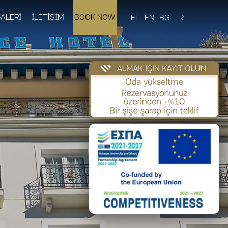
ALERİ
İLETİŞİM
BOOK NOW
EL
EN
BG
TR