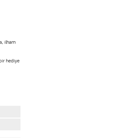
a, ilham
bir hediye