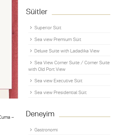
Süitler
Superior Süit
Sea view Premium Süit
Deluxe Suite with Ladadika View
Sea View Corner Suite / Corner Suite
with Old Port View
Sea view Executive Süit
Sea view Presidential Süit
Deneyim
 Cuma –
Gastronomi