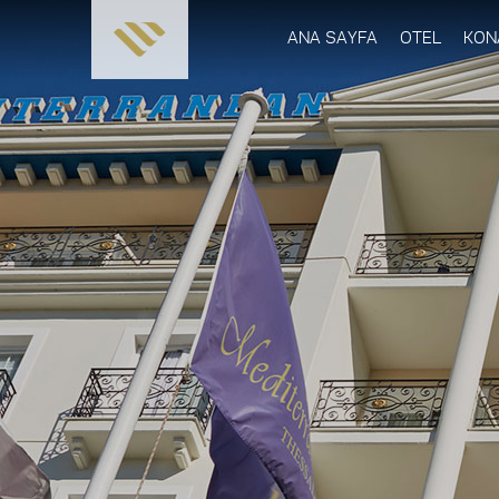
ANA SAYFA
OTEL
KON