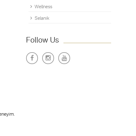
Wellness
Selanik
Follow Us
deneyim.