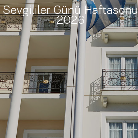
Sevgililer Günü Haftason
2026