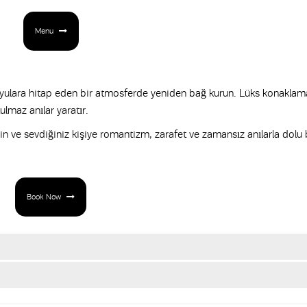
Menu
uyulara hitap eden bir atmosferde yeniden bağ kurun. Lüks konaklam
ulmaz anılar yaratır.
 ve sevdiğiniz kişiye romantizm, zarafet ve zamansız anılarla dolu 
Book Now