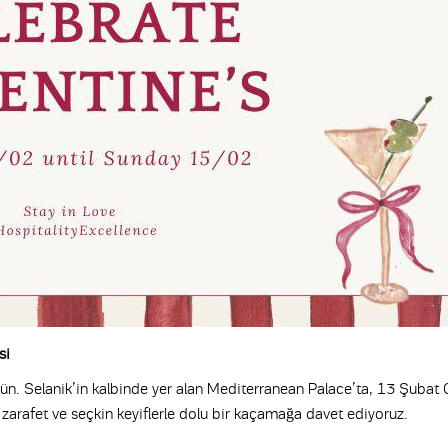
si
ün. Selanik’in kalbinde yer alan Mediterranean Palace’ta, 13 Şubat
zarafet ve seçkin keyiflerle dolu bir kaçamağa davet ediyoruz.