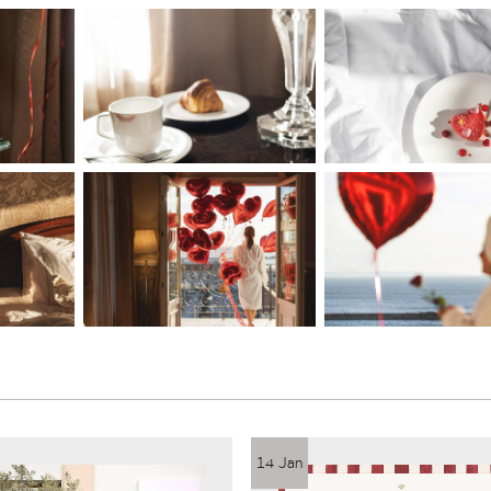
14 Jan